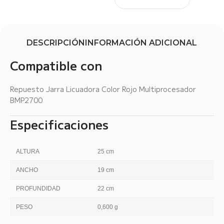
DESCRIPCIÓN
INFORMACIÓN ADICIONAL
Compatible con
Repuesto Jarra Licuadora Color Rojo Multiprocesador
BMP2700
Especificaciones
ALTURA
25 cm
ANCHO
19 cm
PROFUNDIDAD
22 cm
PESO
0,600 g