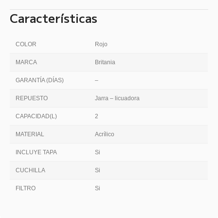
Características
COLOR
Rojo
MARCA
Britania
GARANTÍA (DÍAS)
–
REPUESTO
Jarra – licuadora
CAPACIDAD(L)
2
MATERIAL
Acrílico
INCLUYE TAPA
Si
CUCHILLA
Si
FILTRO
Si