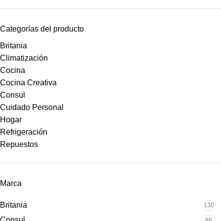
Categorías del producto
Britania
Climatización
Cocina
Cocina Creativa
Consul
Cuidado Personal
Hogar
Refrigeración
Repuestos
Marca
Britania
130
Consul
88