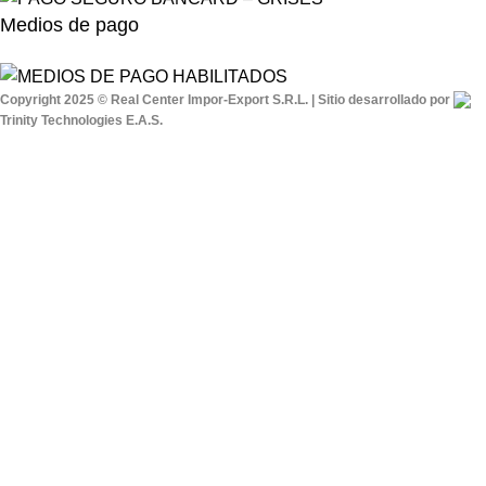
Medios de pago
Copyright 2025 © Real Center Impor-Export S.R.L. | Sitio desarrollado por
Trinity Technologies E.A.S.