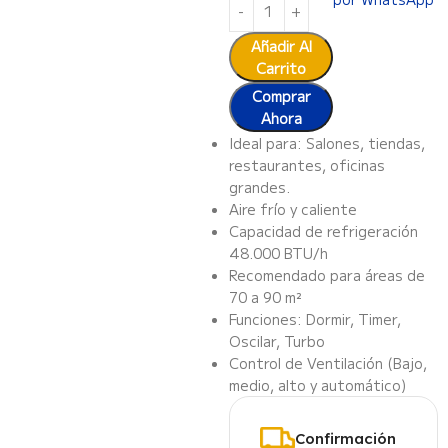
Añadir Al
Carrito
Comprar
Ahora
Ideal para: Salones, tiendas,
restaurantes, oficinas
grandes.
Aire frío y caliente
Capacidad de refrigeración
48.000 BTU/h
Recomendado para áreas de
70 a 90 m²
Funciones: Dormir, Timer,
Oscilar, Turbo
Control de Ventilación (Bajo,
medio, alto y automático)
Confirmación