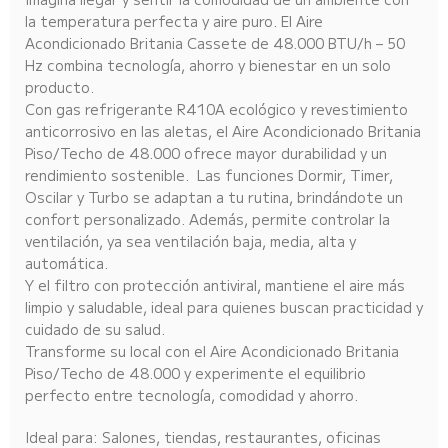
la temperatura perfecta y aire puro. El Aire
Acondicionado Britania Cassete de 48.000 BTU/h – 50
Hz combina tecnología, ahorro y bienestar en un solo
producto.
Con gas refrigerante R410A ecológico y revestimiento
anticorrosivo en las aletas, el Aire Acondicionado Britania
Piso/Techo de 48.000 ofrece mayor durabilidad y un
rendimiento sostenible. Las funciones Dormir, Timer,
Oscilar y Turbo se adaptan a tu rutina, brindándote un
confort personalizado. Además, permite controlar la
ventilación, ya sea ventilación baja, media, alta y
automática.
Y el filtro con protección antiviral, mantiene el aire más
limpio y saludable, ideal para quienes buscan practicidad y
cuidado de su salud.
Transforme su local con el Aire Acondicionado Britania
Piso/Techo de 48.000 y experimente el equilibrio
perfecto entre tecnología, comodidad y ahorro.
Ideal para: Salones, tiendas, restaurantes, oficinas