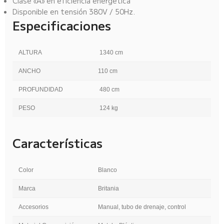
Clase «A» en eficiencia energética
Disponible en tensión 380V / 50Hz.
Especificaciones
ALTURA
1340 cm
ANCHO
110 cm
PROFUNDIDAD
480 cm
PESO
124 kg
Características
Color
Blanco
Marca
Britania
Accesorios
Manual, tubo de drenaje, control