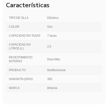
Características
TIPO DE OLLA
Eléctrico
COLOR
Gris
CAPACIDAD EN TAZAS
7 tazas
CAPACIDAD EN
2,5
LITROS (L)
REVESTIMIENTO
Dura Más
INTERNO
PRODUCTO
Multifuncional
GARANTÍA (DÍAS)
365
MARCA
Britania