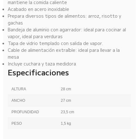
mantiene la comida caliente
Acabado en acero inoxidable
Prepara diversos tipos de alimentos: arroz, risotto y
gachas
Bandeja de aluminio con agarrador: ideal para cocinar al
vapor, ideal para verduras
Tapa de vidrio templado con salida de vapor.
Cable de alimentación extraíble: ideal para llevar a la
mesa
Incluye cuchara y taza medidora
Especificaciones
ALTURA
28 cm
ANCHO
27 cm
PROFUNDIDAD
23,5 cm
PESO
1,5 kg