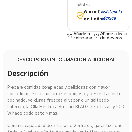
hábiles.
Asistencia
Garantía
Técnica
de 1 año
Añadir a
Añadir a lista
comparar
de deseos
DESCRIPCIÓN
INFORMACIÓN ADICIONAL
Descripción
Prepare comidas completas y deliciosas con mayor
comodidad. Ya sea un arroz esponjoso y perfectamente
cocinado, verduras frescas al vapor o un salteado
sabroso, la Olla Eléctrica Britânia BPA07 de 7 tazas y 500
W hace todo esto y más.
Con una capacidad de 7 tazas o 2,5 litros, garantiza que
toda la familia disfrute de comidas nutritivas y caseras.