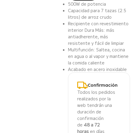
500W de potencia
Capacidad para 7 tazas (2.5
litros) de arroz crudo
Recipiente con revestimiento
interior Dura Más: más
antiadherente, más
resistente y fácil de limpiar
Multifunción: Saltea, cocina
en agua o al vapor y mantiene
la comida caliente
Acabado en acero inoxidable
Confirmación
Todos los pedidos
realizados por la
web tendrán una
duración de
confirmación
de
48 a 72
horas
en días