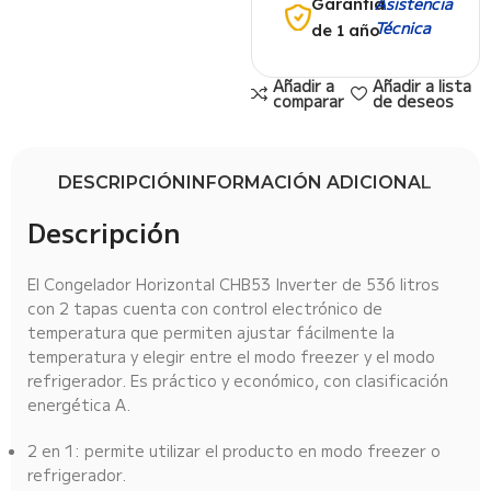
Asistencia
Garantía
Técnica
de 1 año
Añadir a
Añadir a lista
comparar
de deseos
DESCRIPCIÓN
INFORMACIÓN ADICIONAL
Descripción
El Congelador Horizontal CHB53 Inverter de 536 litros
con 2 tapas cuenta con control electrónico de
temperatura que permiten ajustar fácilmente la
temperatura y elegir entre el modo freezer y el modo
refrigerador. Es práctico y económico, con clasificación
energética A.
2 en 1: permite utilizar el producto en modo freezer o
refrigerador.