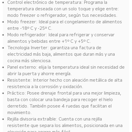
Control electrónico de temperatura: Programa la
temperatura deseada con un solo toque y elige entre:
modo freezer o refrigerador, según tus necesidades.
Modo freezer: Ideal para el congelamiento de alimentos
entre -18º C y -25º C.
Modo refrigerador: Ideal para refrigerar y conservar
alimentos y bebidas entre +1º C y +5º C.
Tecnologia Inverter: garantiza una factura de
electricidad más baja, alimentos que duran más y una
cocina más silenciosa.
Panel externo: elija la temperatura ideal sin necesidad de
abrir la puerta y ahorre energía.
Resistente: Interior hecho con aleación metálica de alta
resistencia a la corrosión y oxidación.
Práctico: Posee drenaje frontal para una mejor limpieza,
basta con colocar una bandeja para recoger el hielo
derretido. También posee 4 ruedas que facilitan el
movimiento.
Rejilla divisoria extraíble: Cuenta con una rejilla
resistente que separa los alimentos, posicionada en una
elevación para agarre más fácil.