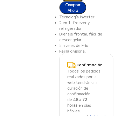
Comprar
Ahora
Tecnología Inverter
2 en 1: freezer y
refrigerador.
Drenaje frontal, fácil de
descongelar.
5 niveles de Frío.
Rejilla divisoria.
Confirmación
Todos los pedidos
realizados por la
web tendrán una
duración de
confirmación
de
48 a 72
horas
en días
hábiles.