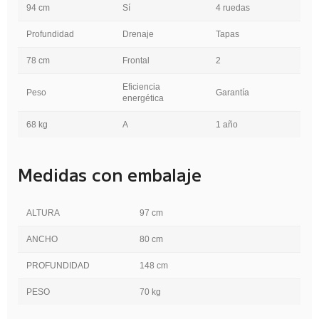
94 cm
Sí
4 ruedas
Profundidad
Drenaje
Tapas
78 cm
Frontal
2
Eficiencia
Peso
Garantía
energética
68 kg
A
1 año
Medidas con embalaje
ALTURA
97 cm
ANCHO
80 cm
PROFUNDIDAD
148 cm
PESO
70 kg