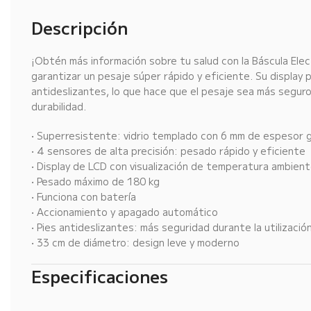
Descripción
¡Obtén más información sobre tu salud con la Báscula Ele
garantizar un pesaje súper rápido y eficiente. Su display p
antideslizantes, lo que hace que el pesaje sea más seguro
durabilidad.
• Superresistente: vidrio templado con 6 mm de espesor 
• 4 sensores de alta precisión: pesado rápido y eficiente
• Display de LCD con visualización de temperatura ambien
• Pesado máximo de 180 kg
• Funciona con batería
• Accionamiento y apagado automático
• Pies antideslizantes: más seguridad durante la utilizació
• 33 cm de diámetro: design leve y moderno
Especificaciones