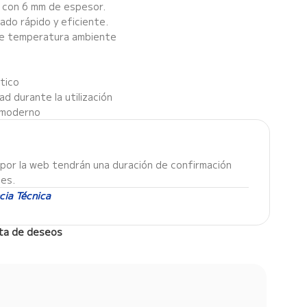
o con 6 mm de espesor.
ado rápido y eficiente.
 de temperatura ambiente
tico
ad durante la utilización
y moderno
por la web tendrán una duración de confirmación
les.
cia Técnica
ista de deseos