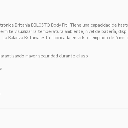
ctrónica Britania BBL05TQ Body Fit! Tiene una capacidad de hasta
ermite visualizar la temperatura ambiente, nivel de batería, displ
. La Balanza Britania está fabricada en vidrio templado de 6 mm
garantizando mayor seguridad durante el uso
te
n