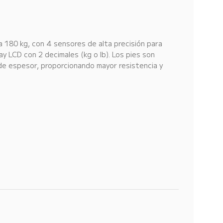
 180 kg, con 4 sensores de alta precisión para
ay LCD con 2 decimales (kg o lb). Los pies son
 de espesor, proporcionando mayor resistencia y