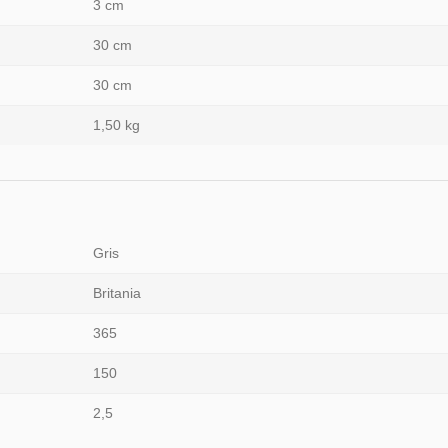
3 cm
30 cm
30 cm
1,50 kg
Gris
Britania
365
150
2,5